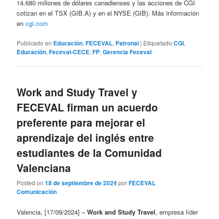
14.680 millones de dólares canadienses y las acciones de CGI
cotizan en el TSX (GIB.A) y en el NYSE (GIB). Más información
en
cgi.com
Publicado en
Educación
,
FECEVAL
,
Patronal
|
Etiquetado
CGI
,
Educación
,
Feceval-CECE
,
FP
,
Gerencia Feceval
Work and Study Travel y
FECEVAL firman un acuerdo
preferente para mejorar el
aprendizaje del inglés entre
estudiantes de la Comunidad
Valenciana
Posted on
18 de septiembre de 2024
por
FECEVAL
Comunicación
Valencia, [17/09/2024] –
Work and Study Travel
, empresa líder