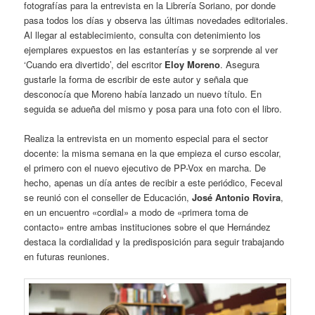
fotografías para la entrevista en la Librería Soriano, por donde
pasa todos los días y observa las últimas novedades editoriales.
Al llegar al establecimiento, consulta con detenimiento los
ejemplares expuestos en las estanterías y se sorprende al ver
‘Cuando era divertido’, del escritor
Eloy Moreno
. Asegura
gustarle la forma de escribir de este autor y señala que
desconocía que Moreno había lanzado un nuevo título. En
seguida se adueña del mismo y posa para una foto con el libro.
Realiza la entrevista en un momento especial para el sector
docente: la misma semana en la que empieza el curso escolar,
el primero con el nuevo ejecutivo de PP-Vox en marcha. De
hecho, apenas un día antes de recibir a este periódico, Feceval
se reunió con el conseller de Educación,
José Antonio Rovira
,
en un encuentro «cordial» a modo de «primera toma de
contacto» entre ambas instituciones sobre el que Hernández
destaca la cordialidad y la predisposición para seguir trabajando
en futuras reuniones.