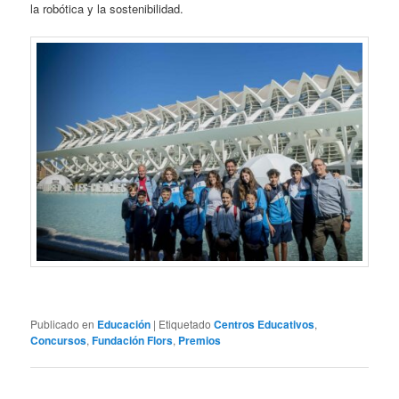
la robótica y la sostenibilidad.
Publicado en
Educación
|
Etiquetado
Centros Educativos
,
Concursos
,
Fundación Flors
,
Premios