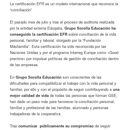
La certificación EFR es un modelo internacional que reconoce la
“conciliación”
El pasado mes de julio y tras el proceso de auditoria realizada
por la entidad externa Eduqatia,
Grupo Sorolla Educación
ha
conseguido
la certificación EFR
sobre conciliación de la vida
personal, familiar y laboral, otorgado por la “Fundación
Másfamilia”. Esta certificación ha sido reconocida por las
Naciones Unidas y por el programa Interreg Europe como «Good
practice» por impulsar políticas de gestión de conciliación dentro
de las empresas.
En
Grupo Sorolla Educación
son conscientes de las
dificultades para compatibilizar el trabajo con la vida personal y
familiar, por ello y con el propósito de seguir contribuyendo a
una
mejor calidad de vida
de todas las personas que forman GSE,
han dado un paso más para favorecer la conciliación personal,
familiar y profesional de las familias, alumnado y personas
trabajadoras de la cooperativa.
Tras
comunicar
públicamente
su
compromiso
de seguir