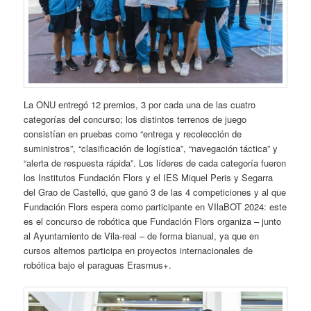
La ONU entregó 12 premios, 3 por cada una de las cuatro
categorías del concurso; los distintos terrenos de juego
consistían en pruebas como “entrega y recolección de
suministros”, “clasificación de logística”, “navegación táctica” y
“alerta de respuesta rápida”. Los líderes de cada categoría fueron
los Institutos Fundación Flors y el IES Miquel Peris y Segarra
del Grao de Castelló, que ganó 3 de las 4 competiciones y al que
Fundación Flors espera como participante en VIlaBOT 2024: este
es el concurso de robótica que Fundación Flors organiza – junto
al Ayuntamiento de Vila-real – de forma bianual, ya que en
cursos alternos participa en proyectos internacionales de
robótica bajo el paraguas Erasmus+.