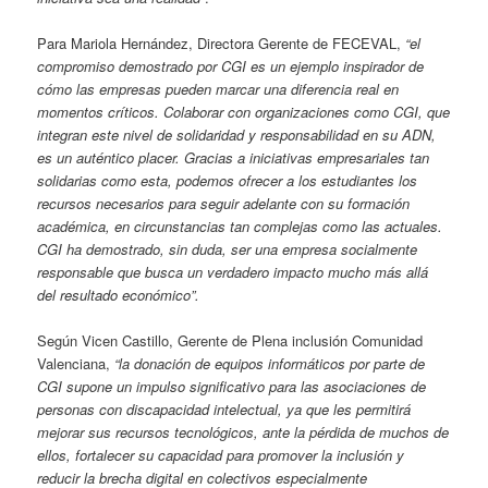
Para Mariola Hernández, Directora Gerente de FECEVAL,
“el
compromiso demostrado por CGI es un ejemplo inspirador de
cómo las empresas pueden marcar una diferencia real en
momentos críticos. Colaborar con organizaciones como CGI, que
integran este nivel de solidaridad y responsabilidad en su ADN,
es un auténtico placer. Gracias a iniciativas empresariales tan
solidarias como esta, podemos ofrecer a los estudiantes los
recursos necesarios para seguir adelante con su formación
académica, en circunstancias tan complejas como las actuales.
CGI ha demostrado, sin duda, ser una empresa socialmente
responsable que busca un verdadero impacto mucho más allá
del resultado económico”.
Según Vicen Castillo, Gerente de Plena inclusión Comunidad
Valenciana,
“la donación de equipos informáticos por parte de
CGI supone un impulso significativo para las asociaciones de
personas con discapacidad intelectual, ya que les permitirá
mejorar sus recursos tecnológicos, ante la pérdida de muchos de
ellos, fortalecer su capacidad para promover la inclusión y
reducir la brecha digital en colectivos especialmente