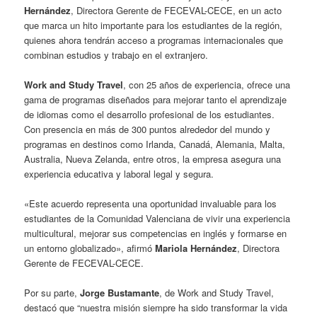
Hernández
, Directora Gerente de FECEVAL-CECE, en un acto
que marca un hito importante para los estudiantes de la región,
quienes ahora tendrán acceso a programas internacionales que
combinan estudios y trabajo en el extranjero.
Work and Study Travel
, con 25 años de experiencia, ofrece una
gama de programas diseñados para mejorar tanto el aprendizaje
de idiomas como el desarrollo profesional de los estudiantes.
Con presencia en más de 300 puntos alrededor del mundo y
programas en destinos como Irlanda, Canadá, Alemania, Malta,
Australia, Nueva Zelanda, entre otros, la empresa asegura una
experiencia educativa y laboral legal y segura.
«Este acuerdo representa una oportunidad invaluable para los
estudiantes de la Comunidad Valenciana de vivir una experiencia
multicultural, mejorar sus competencias en inglés y formarse en
un entorno globalizado», afirmó
Mariola Hernández
, Directora
Gerente de FECEVAL-CECE.
Por su parte,
Jorge Bustamante
, de Work and Study Travel,
destacó que “nuestra misión siempre ha sido transformar la vida