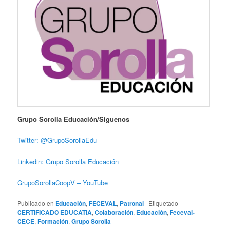
Grupo Sorolla Educación/Síguenos
Twitter: @GrupoSorollaEdu
Linkedin: Grupo Sorolla Educación
GrupoSorollaCoopV – YouTube
Publicado en
Educación
,
FECEVAL
,
Patronal
|
Etiquetado
CERTIFICADO EDUCATIA
,
Colaboración
,
Educación
,
Feceval-
CECE
,
Formación
,
Grupo Sorolla