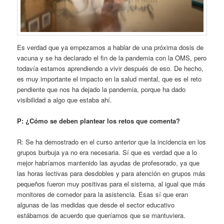
Es verdad que ya empezamos a hablar de una próxima dosis de
vacuna y se ha declarado el fin de la pandemia con la OMS, pero
todavía estamos aprendiendo a vivir después de eso. De hecho,
es muy importante el impacto en la salud mental, que es el reto
pendiente que nos ha dejado la pandemia, porque ha dado
visibilidad a algo que estaba ahí.
P: ¿Cómo se deben plantear los retos que comenta?
R: Se ha demostrado en el curso anterior que la incidencia en los
grupos burbuja ya no era necesaria. Sí que es verdad que a lo
mejor habríamos mantenido las ayudas de profesorado, ya que
las horas lectivas para desdobles y para atención en grupos más
pequeños fueron muy positivas para el sistema, al igual que más
monitores de comedor para la asistencia. Esas sí que eran
algunas de las medidas que desde el sector educativo
estábamos de acuerdo que queríamos que se mantuviera.