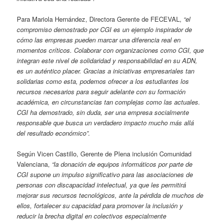
Para Mariola Hernández, Directora Gerente de FECEVAL,
“el
compromiso demostrado por CGI es un ejemplo inspirador de
cómo las empresas pueden marcar una diferencia real en
momentos críticos. Colaborar con organizaciones como CGI, que
integran este nivel de solidaridad y responsabilidad en su ADN,
es un auténtico placer. Gracias a iniciativas empresariales tan
solidarias como esta, podemos ofrecer a los estudiantes los
recursos necesarios para seguir adelante con su formación
académica, en circunstancias tan complejas como las actuales.
CGI ha demostrado, sin duda, ser una empresa socialmente
responsable que busca un verdadero impacto mucho más allá
del resultado económico”.
Según Vicen Castillo, Gerente de Plena inclusión Comunidad
Valenciana,
“la donación de equipos informáticos por parte de
CGI supone un impulso significativo para las asociaciones de
personas con discapacidad intelectual, ya que les permitirá
mejorar sus recursos tecnológicos, ante la pérdida de muchos de
ellos, fortalecer su capacidad para promover la inclusión y
reducir la brecha digital en colectivos especialmente