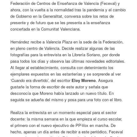
Federación de Centros de Enseñanza de Valencia (Feceval) y
ahora, con la vuelta a la normalidad tras la pandemia y el cambio
de Gobierno en la Generalitat, conversa sobre los retos de
presente y de futuro que se les presenta a la enseñanza
concertada en la Comunitat Valenciana.
Hernández recibe a
Valencia Plaza
en la sede de la Federación,
en pleno centro de València. Decide realizar algunas de las
fotografías para la entrevista en la Librería Soriano, por donde
pasa todos los días y observa las últimas novedades editoriales.
Al llegar al establecimiento, consulta con detenimiento los
ejemplares expuestos en las estanterías y se sorprende al ver
‘Cuando era divertido’, del escritor
Eloy Moreno
. Asegura
gustarle la forma de escribir de este autor y señala que
desconocía que Moreno había lanzado un nuevo título. En
seguida se adueña del mismo y posa para una foto con el libro.
Realiza la entrevista en un momento especial para el sector
docente: la misma semana en la que empieza el curso escolar,
el primero con el nuevo ejecutivo de PP-Vox en marcha. De
hecho, apenas un día antes de recibir a este periódico, Feceval