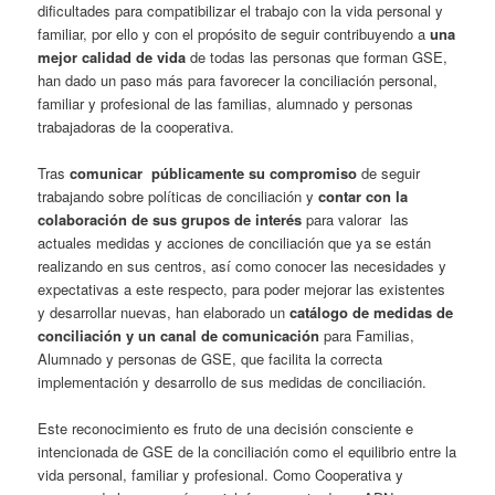
dificultades para compatibilizar el trabajo con la vida personal y
familiar, por ello y con el propósito de seguir contribuyendo a
una
mejor calidad de vida
de todas las personas que forman GSE,
han dado un paso más para favorecer la conciliación personal,
familiar y profesional de las familias, alumnado y personas
trabajadoras de la cooperativa.
Tras
comunicar
públicamente
su
compromiso
de seguir
trabajando sobre políticas de conciliación y
contar con la
colaboración de sus grupos de interés
para valorar las
actuales medidas y acciones de conciliación que ya se están
realizando en sus centros, así como conocer las necesidades y
expectativas a este respecto, para poder mejorar las existentes
y desarrollar nuevas, han elaborado un
catálogo
de medidas de
conciliación
y un canal de comunicación
para Familias,
Alumnado y personas de GSE, que facilita la correcta
implementación y desarrollo de sus medidas de conciliación.
Este reconocimiento es fruto de una decisión consciente e
intencionada de GSE de la conciliación como el equilibrio entre la
vida personal, familiar y profesional. Como Cooperativa y