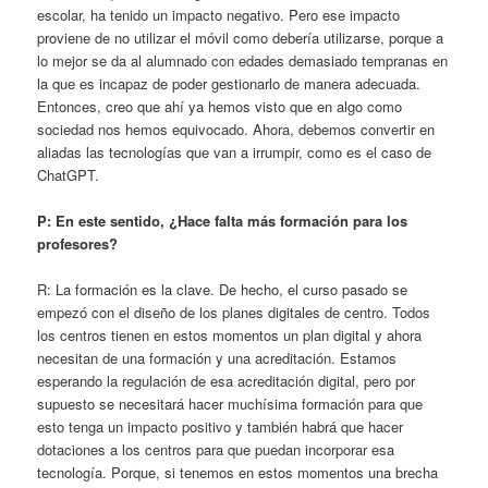
escolar, ha tenido un impacto negativo. Pero ese impacto
proviene de no utilizar el móvil como debería utilizarse, porque a
lo mejor se da al alumnado con edades demasiado tempranas en
la que es incapaz de poder gestionarlo de manera adecuada.
Entonces, creo que ahí ya hemos visto que en algo como
sociedad nos hemos equivocado. Ahora, debemos convertir en
aliadas las tecnologías que van a irrumpir, como es el caso de
ChatGPT.
P: En este sentido, ¿Hace falta más formación para los
profesores?
R: La formación es la clave. De hecho, el curso pasado se
empezó con el diseño de los planes digitales de centro. Todos
los centros tienen en estos momentos un plan digital y ahora
necesitan de una formación y una acreditación. Estamos
esperando la regulación de esa acreditación digital, pero por
supuesto se necesitará hacer muchísima formación para que
esto tenga un impacto positivo y también habrá que hacer
dotaciones a los centros para que puedan incorporar esa
tecnología. Porque, si tenemos en estos momentos una brecha