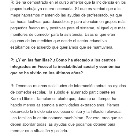
R: Se ha demostrado en el curso anterior que la incidencia en los
grupos burbuja ya no era necesaria. Sí que es verdad que a lo
mejor habríamos mantenido las ayudas de profesorado, ya que
las horas lectivas para desdobles y para atención en grupos más
pequeños fueron muy positivas para el sistema, al igual que más
monitores de comedor para la asistencia. Esas sí que eran
algunas de las medidas que desde el sector educativo
estábamos de acuerdo que queríamos que se mantuviera.
P: ¿Y en las familias? ¿Cómo ha afectado a los centros
integrados en Feceval la inestabilidad social y económica
que se ha vivido en los últimos años?
R: Tenemos muchas solicitudes de información sobre las ayudas
de comedor escolar. Ha subido el alumnado participante en
Xarxa Llibres. También es cierto que, durante un tiempo, ha
habido menos asistencia a actividades extrascolares. Hemos
observado la incidencia socioeconómica y la inflación elevada.
Las familias lo están notando muchísimo. Por eso, creo que se
deben abordar todas las ayudas que podamos obtener para
mermar esta situación y paliarla.