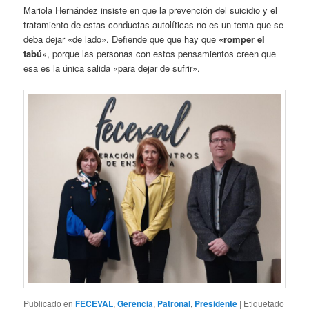
Mariola Hernández insiste en que la prevención del suicidio y el
tratamiento de estas conductas autolíticas no es un tema que se
deba dejar «de lado». Defiende que que hay que
«romper el
tabú»
, porque las personas con estos pensamientos creen que
esa es la única salida «para dejar de sufrir».
Publicado en
FECEVAL
,
Gerencia
,
Patronal
,
Presidente
|
Etiquetado