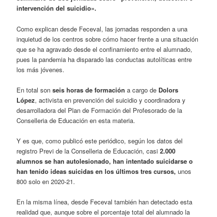
intervención del suicidio».
Como explican desde Feceval, las jornadas responden a una
inquietud de los centros sobre cómo hacer frente a una situación
que se ha agravado desde el confinamiento entre el alumnado,
pues la pandemia ha disparado las conductas autolíticas entre
los más jóvenes.
En total son
seis horas de formación
a cargo de
Dolors
López
, activista en prevención del suicidio y coordinadora y
desarrolladora del Plan de Formación del Profesorado de la
Conselleria de Educación en esta materia.
Y es que, como publicó este periódico, según los datos del
registro Previ de la Conselleria de Educación, casi
2.000
alumnos se han autolesionado, han intentado suicidarse o
han tenido ideas suicidas en los últimos tres cursos,
unos
800 solo en 2020-21.
En la misma línea, desde Feceval también han detectado esta
realidad que, aunque sobre el porcentaje total del alumnado la