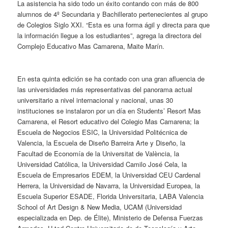
La asistencia ha sido todo un éxito contando con más de 800
alumnos de 4º Secundaria y Bachillerato pertenecientes al grupo
de Colegios Siglo XXI. “Esta es una forma ágil y directa para que
la información llegue a los estudiantes”, agrega la directora del
Complejo Educativo Mas Camarena, Maite Marín.
En esta quinta edición se ha contado con una gran afluencia de
las universidades más representativas del panorama actual
universitario a nivel internacional y nacional, unas 30
instituciones se instalaron por un día en Students’ Resort Mas
Camarena, el Resort educativo del Colegio Mas Camarena; la
Escuela de Negocios ESIC, la Universidad Politécnica de
Valencia, la Escuela de Diseño Barreira Arte y Diseño, la
Facultad de Economía de la Universitat de València, la
Universidad Católica, la Universidad Camilo José Cela, la
Escuela de Empresarios EDEM, la Universidad CEU Cardenal
Herrera, la Universidad de Navarra, la Universidad Europea, la
Escuela Superior ESADE, Florida Universitaria, LABA Valencia
School of Art Design & New Media, UCAM (Universidad
especializada en Dep. de Élite), Ministerio de Defensa Fuerzas