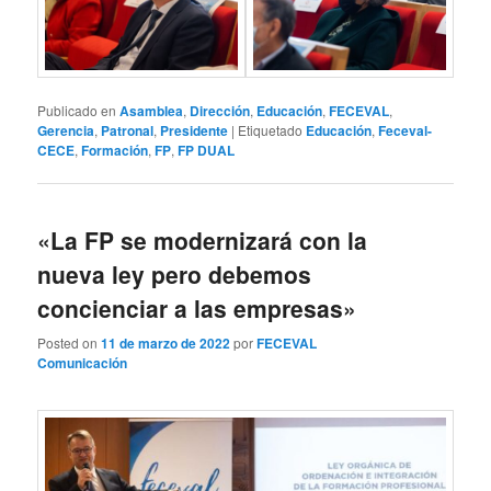
Publicado en
Asamblea
,
Dirección
,
Educación
,
FECEVAL
,
Gerencia
,
Patronal
,
Presidente
|
Etiquetado
Educación
,
Feceval-
CECE
,
Formación
,
FP
,
FP DUAL
«La FP se modernizará con la
nueva ley pero debemos
concienciar a las empresas»
Posted on
11 de marzo de 2022
por
FECEVAL
Comunicación