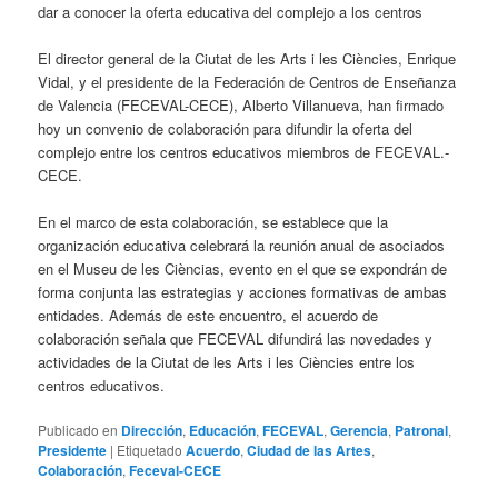
dar a conocer la oferta educativa del complejo a los centros
El director general de la Ciutat de les Arts i les Ciències, Enrique
Vidal, y el presidente de la Federación de Centros de Enseñanza
de Valencia (FECEVAL-CECE), Alberto Villanueva, han firmado
hoy un convenio de colaboración para difundir la oferta del
complejo entre los centros educativos miembros de FECEVAL.-
CECE.
En el marco de esta colaboración, se establece que la
organización educativa celebrará la reunión anual de asociados
en el Museu de les Cièncias, evento en el que se expondrán de
forma conjunta las estrategias y acciones formativas de ambas
entidades. Además de este encuentro, el acuerdo de
colaboración señala que FECEVAL difundirá las novedades y
actividades de la Ciutat de les Arts i les Ciències entre los
centros educativos.
Publicado en
Dirección
,
Educación
,
FECEVAL
,
Gerencia
,
Patronal
,
Presidente
|
Etiquetado
Acuerdo
,
Ciudad de las Artes
,
Colaboración
,
Feceval-CECE