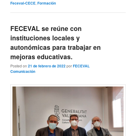
Feceval-CECE
,
Formación
FECEVAL se reúne con
instituciones locales y
autonómicas para trabajar en
mejoras educativas.
Posted on
21 de febrero de 2022
por
FECEVAL
Comunicación