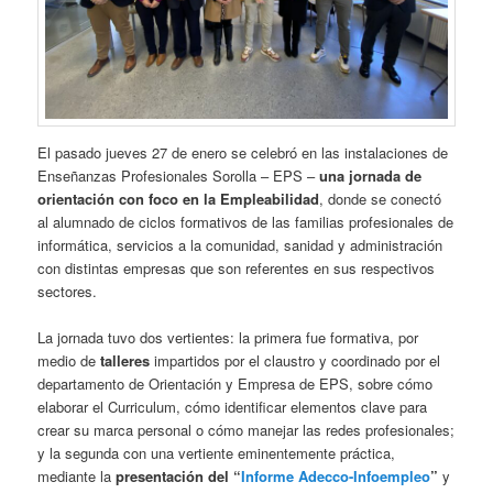
El pasado jueves 27 de enero se celebró en las instalaciones de
Enseñanzas Profesionales Sorolla – EPS –
una jornada de
orientación con foco en la Empleabilidad
, donde se conectó
al alumnado de ciclos formativos de las familias profesionales de
informática, servicios a la comunidad, sanidad y administración
con distintas empresas que son referentes en sus respectivos
sectores.
La jornada tuvo dos vertientes: la primera fue formativa, por
medio de
talleres
impartidos por el claustro y coordinado por el
departamento de Orientación y Empresa de EPS, sobre cómo
elaborar el Curriculum, cómo identificar elementos clave para
crear su marca personal o cómo manejar las redes profesionales;
y la segunda con una vertiente eminentemente práctica,
mediante la
presentación del “
Informe Adecco-Infoempleo
”
y