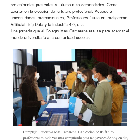
profesionales presentes y futuros más demandados; Cómo
acertar en la elección de tu futuro profesional; Acceso a
universidades internacionales, Profesiones futura en Inteligencia
Artificial, Big Data y la industria 4.0, etc.
Una jornada que el Colegio Mas Camarena realiza para acercar el
mundo universitario a la comunidad escolar.
Complejo Educativo Mas Camarena; La elección de un futuro
profesional es cada vez más complicado para los jóvenes de hoy en día,