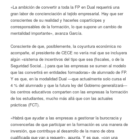
«La ambición de convertir a toda la FP en Dual requerirá una
gran labor de concienciación al tejido empresarial. Hay que ser
conscientes de su realidad y hacerles copartícipes y
corresponsables de la formación, lo que supone un cambio de
mentalidad importante», avanza García.
Consciente de que, posiblemente, la coyuntura económica no
acompañe, el presidente de CECE no vería mal que se incluyera
algún «sistema de incentivos del tipo que sea (fiscales, o de la
Seguridad Social…) para que las empresas se sumen al modelo
que las convertirá en entidades formadoras» de alumnado de FP.
Y es que, en la modalidad Dual —que actualmente solo cursa el
4 % del alumnado y que la futura ley del Gobierno generalizará—
los centros educativos comparten con las empresas la formación
de los estudiantes, mucho más allá que con las actuales
prácticas (FCT).
«Habrá que ayudar a las empresas a gestionar la burocracia y
convencerlas de que participar en la formación es una manera de
inversión, que contribuye al desarrollo de la mano de obra
cualificada que van a requerir», apunta. Y es que, «con una