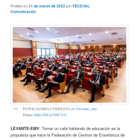
Posted on
11 de marzo de 2022
por
FECEVAL
Comunicación
FOTOGALERÍA COMPLETA en
@levante_emv
Enlace:
https://bit.ly/3JhCVn7
LEVANTE-EMV
: Tomar un café hablando de educación es la
propuesta que hace la Federación de Centros de Enseñanza de