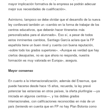
mayor implicación formativa de la empresa se podrán adecuar
mejor sus necesidades de cualificación».
Asimismo, tampoco se debe olvidar que el desarrollo de la nueva
ley conllevará también un «cambio en la forma de trabajar de los
centros educativos, que deberán hacer itinerarios más
personalizados para el alumnado». Eso sí, a pesar de todos
estos inminentes cambios, Santiago García aclara que la FP
española tiene un buen nivel y cuenta con buena reputación,
«sobre todo los grados superiores». «Aunque es verdad que hay
ciertos desajustes, no es que ahora no responda, nuestra
formación es muy valorada en Europa», asegura.
Mayor consenso
En cuanto a la internacionalización, además del Erasmus, que
puede hacerse desde hace 15 años, recuerda, la ley prevé
potenciar las estancias en otros países, la oferta plurilingüe —ya
iniciada en algunos centros—, y los dobles grados
internacionales, con calificaciones reconocidas en más de un
país (teniendo en cuenta que en FP no hay Plan Bolonia como