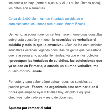
incidencia es baja (entre el 0,06 % y el 0,1 % los últimos años),
los datos son alarmantes.
Cerca de 2.000 alumnos han intentado suicidarse o
autolesionarse los últimos tres cursos
Miriam Bouiali
De hecho, aseguran que los centros hacen numerosas consultas
sobre esta cuestión y «tienen la
necesidad de verbalizar el
suicidio y todo lo que lo envuelve
«. «Des de las comunidades
educativas estaban llegando consultas de gente que necesitaba
que la asesoraran», apunta Hernández, ya que en los colegios
«preocupan las tentativas de suicidios, las autolesiones que
ya se dan en Primaria, o cuando un alumno verbaliza ‘me
quiero morir'», añade.
Por esto, y para saber cómo actuar -pues los suicidios se
pueden prever-,
Feceval ha organizado este seminario de 6
horas
que empezó ayer y finaliza hoy, dirigido a equipos
directivos, orientadores y resto de docentes.
Apuesta por romper el tabú