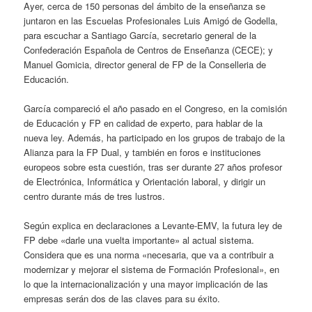
Ayer, cerca de 150 personas del ámbito de la enseñanza se
juntaron en las Escuelas Profesionales Luis Amigó de Godella,
para escuchar a Santiago García, secretario general de la
Confederación Española de Centros de Enseñanza (CECE); y
Manuel Gomicia, director general de FP de la Conselleria de
Educación.
García compareció el año pasado en el Congreso, en la comisión
de Educación y FP en calidad de experto, para hablar de la
nueva ley. Además, ha participado en los grupos de trabajo de la
Alianza para la FP Dual, y también en foros e instituciones
europeos sobre esta cuestión, tras ser durante 27 años profesor
de Electrónica, Informática y Orientación laboral, y dirigir un
centro durante más de tres lustros.
Según explica en declaraciones a Levante-EMV, la futura ley de
FP debe «darle una vuelta importante» al actual sistema.
Considera que es una norma «necesaria, que va a contribuir a
modernizar y mejorar el sistema de Formación Profesional», en
lo que la internacionalización y una mayor implicación de las
empresas serán dos de las claves para su éxito.