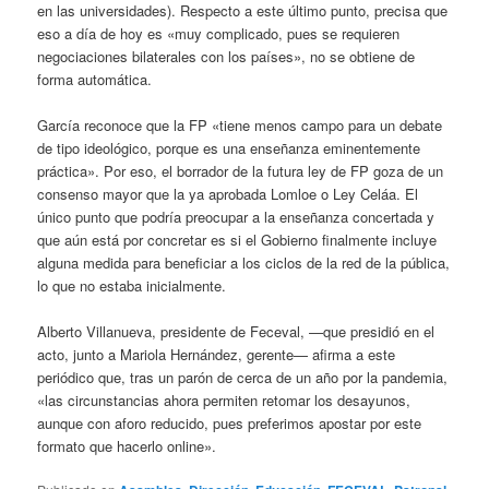
en las universidades). Respecto a este último punto, precisa que
eso a día de hoy es «muy complicado, pues se requieren
negociaciones bilaterales con los países», no se obtiene de
forma automática.
García reconoce que la FP «tiene menos campo para un debate
de tipo ideológico, porque es una enseñanza eminentemente
práctica». Por eso, el borrador de la futura ley de FP goza de un
consenso mayor que la ya aprobada Lomloe o Ley Celáa. El
único punto que podría preocupar a la enseñanza concertada y
que aún está por concretar es si el Gobierno finalmente incluye
alguna medida para beneficiar a los ciclos de la red de la pública,
lo que no estaba inicialmente.
Alberto Villanueva, presidente de Feceval, —que presidió en el
acto, junto a Mariola Hernández, gerente— afirma a este
periódico que, tras un parón de cerca de un año por la pandemia,
«las circunstancias ahora permiten retomar los desayunos,
aunque con aforo reducido, pues preferimos apostar por este
formato que hacerlo online».