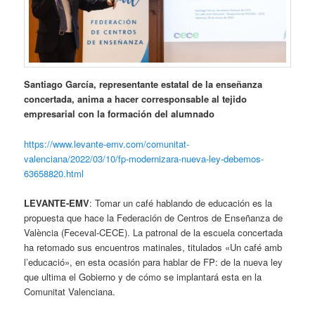
Santiago García, representante estatal de la enseñanza
concertada, anima a hacer corresponsable al tejido
empresarial con la formación del alumnado
https://www.levante-emv.com/comunitat-
valenciana/2022/03/10/fp-modernizara-nueva-ley-debemos-
63658820.html
LEVANTE-EMV
: Tomar un café hablando de educación es la
propuesta que hace la Federación de Centros de Enseñanza de
València (Feceval-CECE). La patronal de la escuela concertada
ha retomado sus encuentros matinales, titulados «Un café amb
l’educació», en esta ocasión para hablar de FP: de la nueva ley
que ultima el Gobierno y de cómo se implantará esta en la
Comunitat Valenciana.