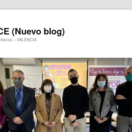
E (Nuevo blog)
señanza – VALENCIA