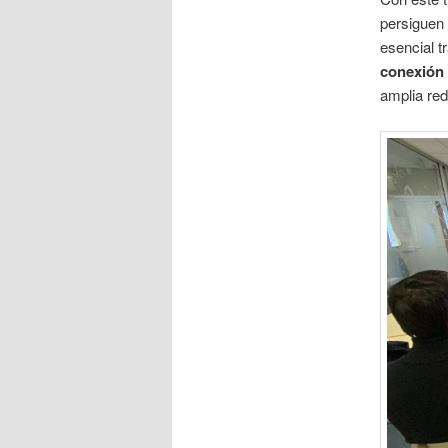
persiguen 
esencial t
conexión 
amplia red