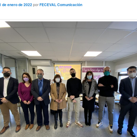
1 de enero de 2022
por
FECEVAL Comunicación