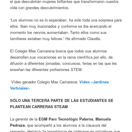
el que descubrirán mujeres brillantes que transformaron nuestra
vida con grandes descubrimientos.
“Los alumnos no se lo esperaban, ha sido toda una sorpresa para
ellos. Iban muy ilusionados y conforme se iba acercando el
momento los nervios aumentaban. Tanto ellos como sus
familiares estaban muy felices.” Ha afirmado Claudia.
El Colegio Mas Camarena busca que todos sus alumnos
desarrollen sus vocaciones en la rama científica por ello, da
difusión a diferentes jornadas, concursos, ferias en las que les
enseñan las diferentes profesiones STEM.
Vídeo ganador Colegio Mas Camarena:
Vídeo «Jardines
Verticales»
SÓLO UNA TERCERA PARTE DE LAS ESTUDIANTES SE
PLANTEAN CARRERAS STEAM
La gerente de la
EGM Parc Tecnològic Paterna
,
Manuela
Pedraza
, que acompañó a los alumnos a la clausura del
proyecto, destacó “la importancia de participar en iniciativas que