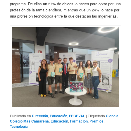
programa. De ellas un 57% de chicas lo hacen para optar por una
profesión de la rama científica, mientras que un 24% lo hace por
una profesión tecnológica entre la que destacan las ingenierías.
Publicado en
Dirección
,
Educación
,
FECEVAL
|
Etiquetado
Ciencia
,
Colegio Mas Camarena
,
Educación
,
Formación
,
Premios
,
Tecnología