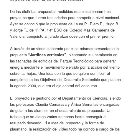
De las distintas propuestas recibidas se seleccionaron tres
proyectos que fueron trasladados para competir a nivel nacional.
Ayer se conoció que la propuesta de Laura P., Piero P., Hugo B.
y Jorge T., de 4º PAI / 4º ESO del Colegio Mas Camarena de
Valencia, conquistó al jurado alzándose con el primer premio.
A través de un video elaborado por ellos mismos presentaron la
propuesta
“Jardines verticales”
, planteando su instalación en
las fachadas de edificios del Parque Tecnológico para generar
energía mediante el movimiento ejercido por la acción del viento
sobre las hojas. Una idea con la que se quiere contribuir al
cumplimiento los Objetivos del Desarrollo Sostenible que plantea
la agenda 2030, que era el eje central del concurso.
El proyecto se gestionó por el Departamento de Ciencias, siendo
las profesoras Claudia Camarasa y África Serna las encargadas
de guiar a los alumnos en el desarrollo de su propuesta. Un
trabajo que se alargo varias semanas hasta conseguir el
resultado deseado. “La idea del proyecto y la forma de
plasmarlo, la realización del vídeo todo ha corrido a cargo de los