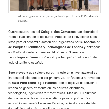
Alumnos ganadores del premio junto a la gerente de la EGM Manuela
Pedraza.
Cuatro estudiantes del
Colegio Mas Camarena
han obtenido el
Premio Nacional en el concurso “Propuestas innovadoras a los
retos para el desarrollo sostenible”, organizado por la
Asociación
de Parques Científicos y Tecnológicos de España
y entregado
en Madrid durante la clausura del proyecto “
Ciencia y
Tecnología en femenino”
en el que han participado centro de
todo el territorio español.
Este proyecto que celebra su quinta edición a nivel nacional se
ha desarrollado este año por primera vez en Valencia a través de
la
EGM Parc Tecnològic Paterna
, con el objetivo de reducir la
brecha de género existente en las carreras científicas,
tecnológicas, ingenierías y matemáticas. Más de 600 alumnos
de una decena de centros educativos pasaron por las tres
exposiciones desarrolladas en Paterna, teniendo la oportunidad
de participar además en el citado concurso.