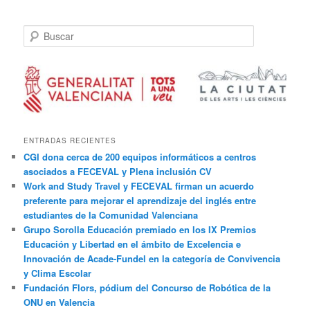
B
u
s
c
a
r
ENTRADAS RECIENTES
CGI dona cerca de 200 equipos informáticos a centros
asociados a FECEVAL y Plena inclusión CV
Work and Study Travel y FECEVAL firman un acuerdo
preferente para mejorar el aprendizaje del inglés entre
estudiantes de la Comunidad Valenciana
Grupo Sorolla Educación premiado en los IX Premios
Educación y Libertad en el ámbito de Excelencia e
Innovación de Acade-Fundel en la categoría de Convivencia
y Clima Escolar
Fundación Flors, pódium del Concurso de Robótica de la
ONU en Valencia