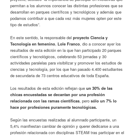
permitan a los alumnos conocer las distintas profesiones que se
desarrollan en parques científicos y tecnológicos y además que
podamos contribuir a que cada vez más mujeres opten por este
tipo de estudios”.
En este sentido, la responsable del
proyecto Ciencia y
Tecnología en femenino
,
Lole Franco
, dio a conocer ayer los
resultados de esta edición en la que han participado 20 parques
científicos y tecnológicos, celebrando 53 jornadas y 30
actividades paralelas para visibilizar y promover los estudios de
ciencias y tecnología, por los que han pasado 4.400 estudiantes
de secundaria de 73 centros educativos de toda España.
Los resultados de esta edición reflejan que
un 30% de las
chicas encuestadas se decantan por una profesión
relacionada con las ramas científicas
, pero
sólo un 7% lo
hace por profesiones puramente tecnológicas.
Según las encuestas realizadas al alumnado participante, un
5,4% manifiestan cambiar de opinión y querer dedicarse a una
profesión relacionada con disciplinas STEAM tras participar en el