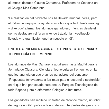
alumnos” destaca Claudia Camarasa, Profesora de Ciencias en
el Colegio Mas Camarena.
“La realización del proyecto nos ha llevado muchas horas, pero
el trabajo en equipo ha ayudado mucho a que todo fuera más ágil
y divertido” afirman los alumnos ganadores, mientras desde el
centro destacaron el “gran nivel de trabajo, la investigación
llevada y la gran ilusión que han puesto en él”.
ENTREGA PREMIO NACIONAL DEL PROYECTO CIENCIA Y
TECNOLOGÍA EN FEMENINO
Los alumnos de Mas Camarena acudieron hasta Madrid para la
Jornada de Clausura: Ciencia y Tecnología en Femenino, en la
que les anunciaron que eran los ganadores del concurso
“Propuestas innovadoras a los retos para el desarrollo sostenible”
en el que han participado este año 20 Parques Tecnológicos de
toda España junto a diferentes Colegios e Institutos.
Los ganadores han recibido un trofeo de reconocimiento, un robot
de Lego y un libro para cada uno de los integrantes del grupo con