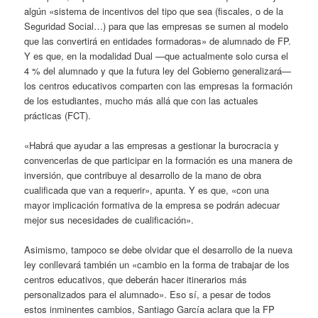
algún «sistema de incentivos del tipo que sea (fiscales, o de la
Seguridad Social…) para que las empresas se sumen al modelo
que las convertirá en entidades formadoras» de alumnado de FP.
Y es que, en la modalidad Dual —que actualmente solo cursa el
4 % del alumnado y que la futura ley del Gobierno generalizará—
los centros educativos comparten con las empresas la formación
de los estudiantes, mucho más allá que con las actuales
prácticas (FCT).
«Habrá que ayudar a las empresas a gestionar la burocracia y
convencerlas de que participar en la formación es una manera de
inversión, que contribuye al desarrollo de la mano de obra
cualificada que van a requerir», apunta. Y es que, «con una
mayor implicación formativa de la empresa se podrán adecuar
mejor sus necesidades de cualificación».
Asimismo, tampoco se debe olvidar que el desarrollo de la nueva
ley conllevará también un «cambio en la forma de trabajar de los
centros educativos, que deberán hacer itinerarios más
personalizados para el alumnado». Eso sí, a pesar de todos
estos inminentes cambios, Santiago García aclara que la FP