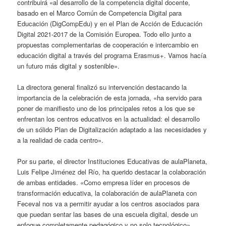
contribuirá «al desarrollo de la competencia digital docente,
basado en el Marco Común de Competencia Digital para
Educación (DigCompEdu) y en el Plan de Acción de Educación
Digital 2021-2017 de la Comisión Europea. Todo ello junto a
propuestas complementarias de cooperación e intercambio en
educación digital a través del programa Erasmus+. Vamos hacía
un futuro más digital y sostenible».
La directora general finalizó su intervención destacando la
importancia de la celebración de esta jornada, «ha servido para
poner de manifiesto uno de los principales retos a los que se
enfrentan los centros educativos en la actualidad: el desarrollo
de un sólido Plan de Digitalización adaptado a las necesidades y
a la realidad de cada centro».
Por su parte, el director Instituciones Educativas de aulaPlaneta,
Luis Felipe Jiménez del Río, ha querido destacar la colaboración
de ambas entidades. «Como empresa líder en procesos de
transformación educativa, la colaboración de aulaPlaneta con
Feceval nos va a permitir ayudar a los centros asociados para
que puedan sentar las bases de una escuela digital, desde un
enfoque completamente pedagógico y no solo tecnológico».