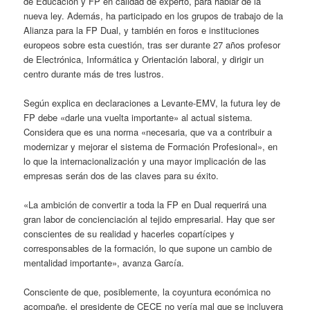
de Educación y FP en calidad de experto, para hablar de la
nueva ley. Además, ha participado en los grupos de trabajo de la
Alianza para la FP Dual, y también en foros e instituciones
europeos sobre esta cuestión, tras ser durante 27 años profesor
de Electrónica, Informática y Orientación laboral, y dirigir un
centro durante más de tres lustros.
Según explica en declaraciones a Levante-EMV, la futura ley de
FP debe «darle una vuelta importante» al actual sistema.
Considera que es una norma «necesaria, que va a contribuir a
modernizar y mejorar el sistema de Formación Profesional», en
lo que la internacionalización y una mayor implicación de las
empresas serán dos de las claves para su éxito.
«La ambición de convertir a toda la FP en Dual requerirá una
gran labor de concienciación al tejido empresarial. Hay que ser
conscientes de su realidad y hacerles copartícipes y
corresponsables de la formación, lo que supone un cambio de
mentalidad importante», avanza García.
Consciente de que, posiblemente, la coyuntura económica no
acompañe, el presidente de CECE no vería mal que se incluyera