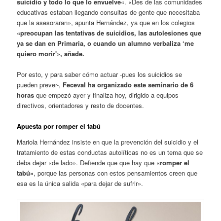
suicidio y todo lo que lo envuelve
«. «Des de las comunidades
educativas estaban llegando consultas de gente que necesitaba
que la asesoraran», apunta Hernández, ya que en los colegios
«preocupan las tentativas de suicidios, las autolesiones que
ya se dan en Primaria, o cuando un alumno verbaliza ‘me
quiero morir'», añade.
Por esto, y para saber cómo actuar -pues los suicidios se
pueden prever-,
Feceval ha organizado este seminario de 6
horas
que empezó ayer y finaliza hoy, dirigido a equipos
directivos, orientadores y resto de docentes.
Apuesta por romper el tabú
Mariola Hernández insiste en que la prevención del suicidio y el
tratamiento de estas conductas autolíticas no es un tema que se
deba dejar «de lado». Defiende que que hay que
«romper el
tabú»
, porque las personas con estos pensamientos creen que
esa es la única salida «para dejar de sufrir».