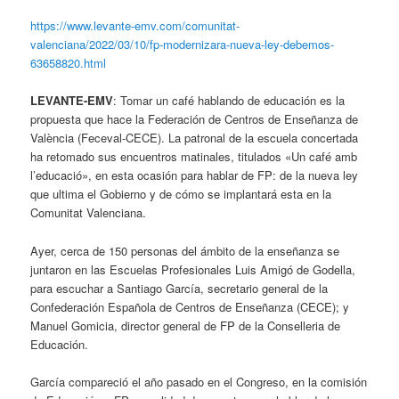
https://www.levante-emv.com/comunitat-
valenciana/2022/03/10/fp-modernizara-nueva-ley-debemos-
63658820.html
LEVANTE-EMV
: Tomar un café hablando de educación es la
propuesta que hace la Federación de Centros de Enseñanza de
València (Feceval-CECE). La patronal de la escuela concertada
ha retomado sus encuentros matinales, titulados «Un café amb
l’educació», en esta ocasión para hablar de FP: de la nueva ley
que ultima el Gobierno y de cómo se implantará esta en la
Comunitat Valenciana.
Ayer, cerca de 150 personas del ámbito de la enseñanza se
juntaron en las Escuelas Profesionales Luis Amigó de Godella,
para escuchar a Santiago García, secretario general de la
Confederación Española de Centros de Enseñanza (CECE); y
Manuel Gomicia, director general de FP de la Conselleria de
Educación.
García compareció el año pasado en el Congreso, en la comisión