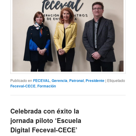
Publicado en
FECEVAL
,
Gerencia
,
Patronal
,
Presidente
|
Etiquetado
Feceval-CECE
,
Formación
Celebrada con éxito la
jornada piloto ‘Escuela
Digital Feceval-CECE’