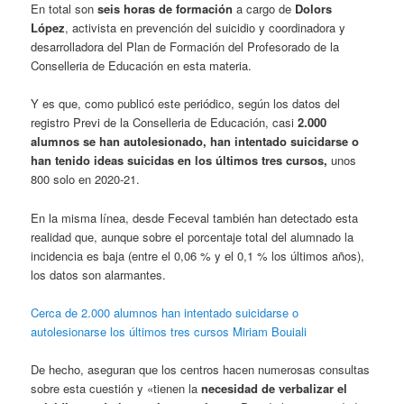
En total son
seis horas de formación
a cargo de
Dolors
López
, activista en prevención del suicidio y coordinadora y
desarrolladora del Plan de Formación del Profesorado de la
Conselleria de Educación en esta materia.
Y es que, como publicó este periódico, según los datos del
registro Previ de la Conselleria de Educación, casi
2.000
alumnos se han autolesionado, han intentado suicidarse o
han tenido ideas suicidas en los últimos tres cursos,
unos
800 solo en 2020-21.
En la misma línea, desde Feceval también han detectado esta
realidad que, aunque sobre el porcentaje total del alumnado la
incidencia es baja (entre el 0,06 % y el 0,1 % los últimos años),
los datos son alarmantes.
Cerca de 2.000 alumnos han intentado suicidarse o
autolesionarse los últimos tres cursos
Miriam Bouiali
De hecho, aseguran que los centros hacen numerosas consultas
sobre esta cuestión y «tienen la
necesidad de verbalizar el