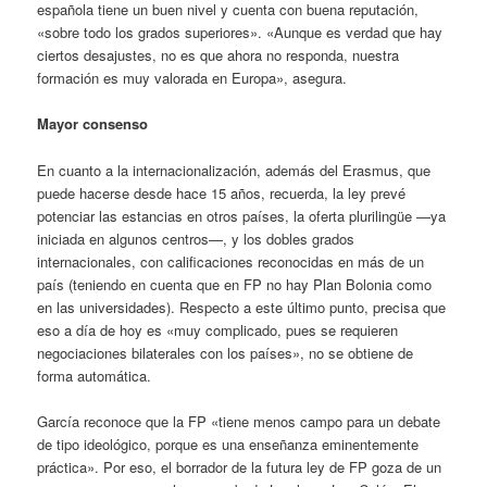
española tiene un buen nivel y cuenta con buena reputación,
«sobre todo los grados superiores». «Aunque es verdad que hay
ciertos desajustes, no es que ahora no responda, nuestra
formación es muy valorada en Europa», asegura.
Mayor consenso
En cuanto a la internacionalización, además del Erasmus, que
puede hacerse desde hace 15 años, recuerda, la ley prevé
potenciar las estancias en otros países, la oferta plurilingüe —ya
iniciada en algunos centros—, y los dobles grados
internacionales, con calificaciones reconocidas en más de un
país (teniendo en cuenta que en FP no hay Plan Bolonia como
en las universidades). Respecto a este último punto, precisa que
eso a día de hoy es «muy complicado, pues se requieren
negociaciones bilaterales con los países», no se obtiene de
forma automática.
García reconoce que la FP «tiene menos campo para un debate
de tipo ideológico, porque es una enseñanza eminentemente
práctica». Por eso, el borrador de la futura ley de FP goza de un