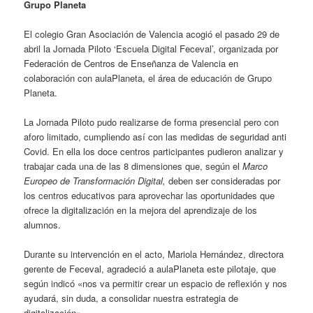
Grupo Planeta
El colegio Gran Asociación de Valencia acogió el pasado 29 de
abril la Jornada Piloto ‘Escuela Digital Feceval’, organizada por
Federación de Centros de Enseñanza de Valencia en
colaboración con aulaPlaneta, el área de educación de Grupo
Planeta.
La Jornada Piloto pudo realizarse de forma presencial pero con
aforo limitado, cumpliendo así con las medidas de seguridad anti
Covid. En ella los doce centros participantes pudieron analizar y
trabajar cada una de las 8 dimensiones que, según el
Marco
Europeo de Transformación Digital,
deben ser consideradas por
los centros educativos para aprovechar las oportunidades que
ofrece la digitalización en la mejora del aprendizaje de los
alumnos.
Durante su intervención en el acto, Mariola Hernández, directora
gerente de Feceval, agradeció a aulaPlaneta este pilotaje, que
según indicó «nos va permitir crear un espacio de reflexión y nos
ayudará, sin duda, a consolidar nuestra estrategia de
digitalización».