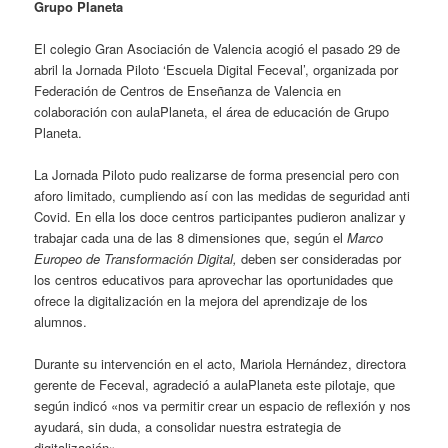
Grupo Planeta
El colegio Gran Asociación de Valencia acogió el pasado 29 de
abril la Jornada Piloto ‘Escuela Digital Feceval’, organizada por
Federación de Centros de Enseñanza de Valencia en
colaboración con aulaPlaneta, el área de educación de Grupo
Planeta.
La Jornada Piloto pudo realizarse de forma presencial pero con
aforo limitado, cumpliendo así con las medidas de seguridad anti
Covid. En ella los doce centros participantes pudieron analizar y
trabajar cada una de las 8 dimensiones que, según el
Marco
Europeo de Transformación Digital,
deben ser consideradas por
los centros educativos para aprovechar las oportunidades que
ofrece la digitalización en la mejora del aprendizaje de los
alumnos.
Durante su intervención en el acto, Mariola Hernández, directora
gerente de Feceval, agradeció a aulaPlaneta este pilotaje, que
según indicó «nos va permitir crear un espacio de reflexión y nos
ayudará, sin duda, a consolidar nuestra estrategia de
digitalización».